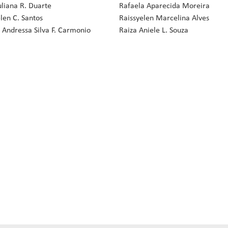
uliana R. Duarte
Rafaela Aparecida Moreira
elen C. Santos
Raissyelen Marcelina Alves
 Andressa Silva F. Carmonio
Raiza Aniele L. Souza