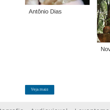
Antônio Dias
Nov
Veja mais