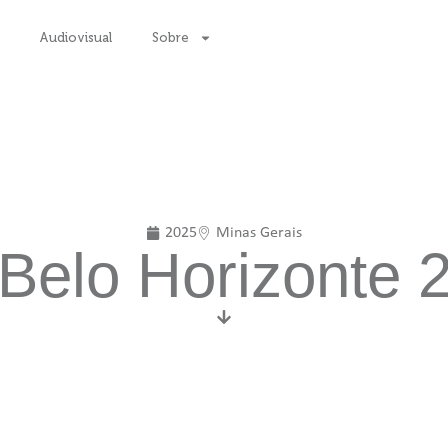
Audiovisual
Sobre
2025
Minas Gerais
Belo Horizonte 