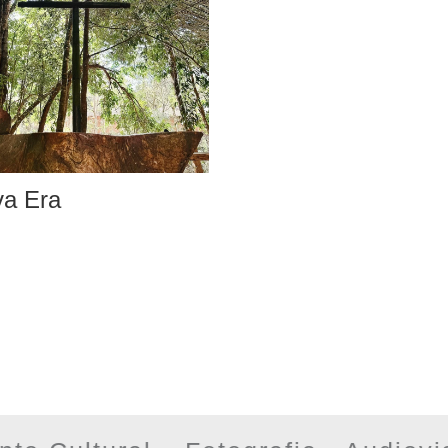
a Era