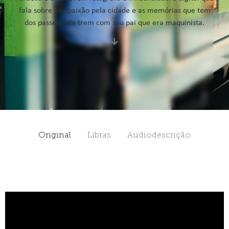
fala sobre sua paixão pela cidade e as memórias que tem
dos passeios de trem com seu pai que era maquinista.
Original
Libras
Audiodescrição